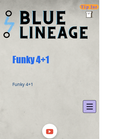
Tip Jar
Funky 4+1
Funky 4+1